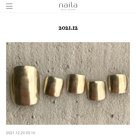
2021
.
12
2021.12.20 03:10