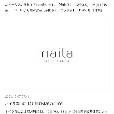
ネイラ各店の営業は下記の通りです。【青山店】 12/30(木)～1/4(火)【休
業】、1/5(水)より通常営業【帝国ホテルプラザ店】 12/27(月)【休業】…
2021.12.07 07:41
ネイラ青山店 12月臨時休業のご案内
ネイラ青山店は12月8日(水)、15日(水)、22日(水)の3日間を臨時休業とさせ