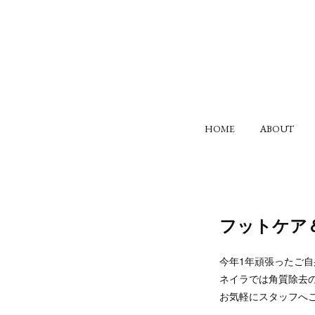
HOME
ABOUT
フットケア
今年1年頑張ったご
ネイラでは角質除去
お気軽にスタッフへ