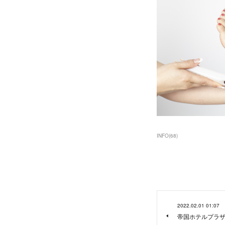
INFO
(
68
)
2022.02.01 01:07
帝国ホテルプラザ