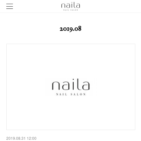
2019
.
08
2019.08.31 12:00