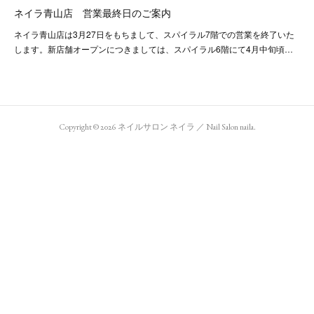
ネイラ青山店 営業最終日のご案内
ネイラ青山店は3月27日をもちまして、スパイラル7階での営業を終了いた
します。新店舗オープンにつきましては、スパイラル6階にて4月中旬頃…
Copyright ©
2026
ネイルサロン ネイラ ／ Nail Salon naila
.