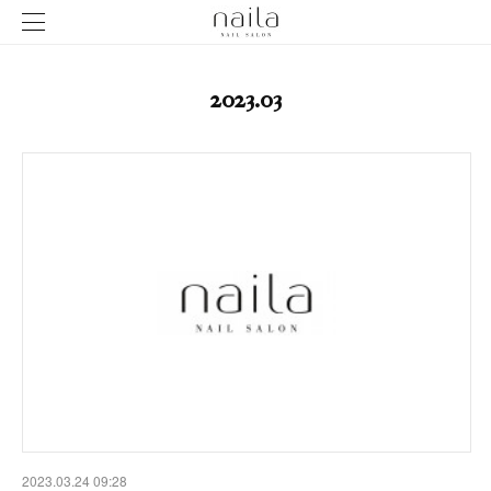
2023
.
03
2023.03.24 09:28