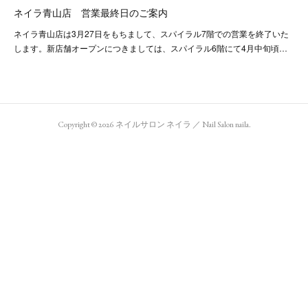
ネイラ青山店 営業最終日のご案内
ネイラ青山店は3月27日をもちまして、スパイラル7階での営業を終了いた
します。新店舗オープンにつきましては、スパイラル6階にて4月中旬頃…
Copyright ©
2026
ネイルサロン ネイラ ／ Nail Salon naila
.