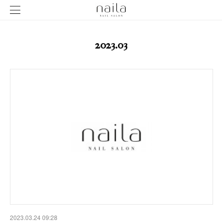
2023
.
03
2023.03.24 09:28