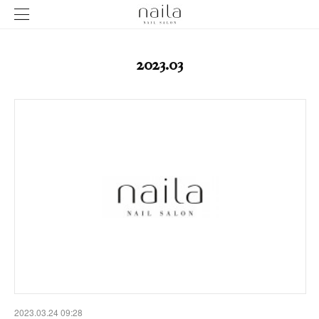
2023
.
03
2023.03.24 09:28