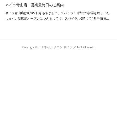
ネイラ青山店 営業最終日のご案内
ネイラ青山店は3月27日をもちまして、スパイラル7階での営業を終了いた
します。新店舗オープンにつきましては、スパイラル6階にて4月中旬頃…
Copyright ©
2026
ネイルサロン ネイラ ／ Nail Salon naila
.