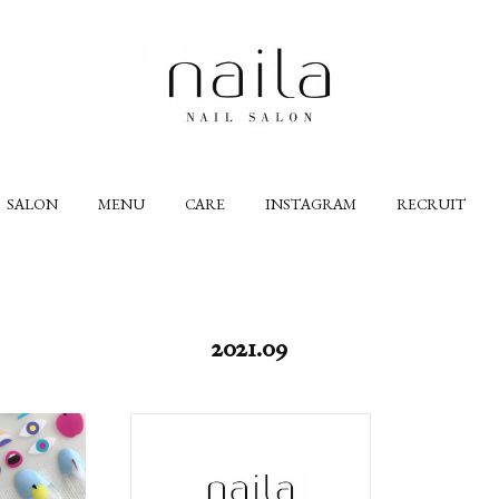
SALON
MENU
CARE
INSTAGRAM
RECRUIT
2021
.
09