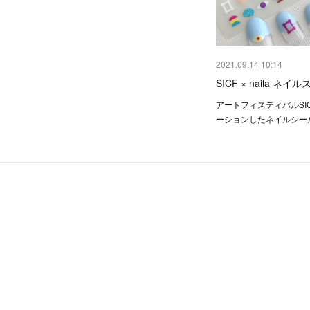
2021.09.14 10:14
SICF × naila ネ
アートフィスティバルSI
ーションしたネイルシールを