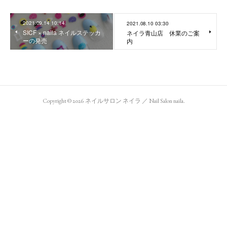
2021.09.14 10:14
2021.08.10 03:30
SICF × naila ネイルステッカ
ネイラ青山店 休業のご案
ーの発売
内
Copyright ©
2026
ネイルサロン ネイラ ／ Nail Salon naila
.