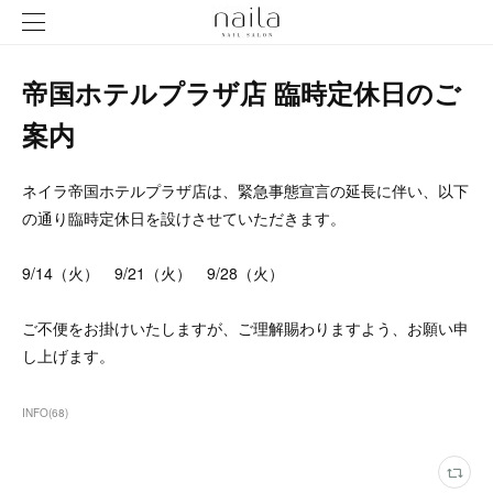
帝国ホテルプラザ店 臨時定休日のご
案内
ネイラ帝国ホテルプラザ店は、緊急事態宣言の延長に伴い、以下
の通り臨時定休日を設けさせていただきます。
9/14（火） 9/21（火） 9/28（火）
ご不便をお掛けいたしますが、ご理解賜わりますよう、お願い申
し上げます。
INFO
(
68
)