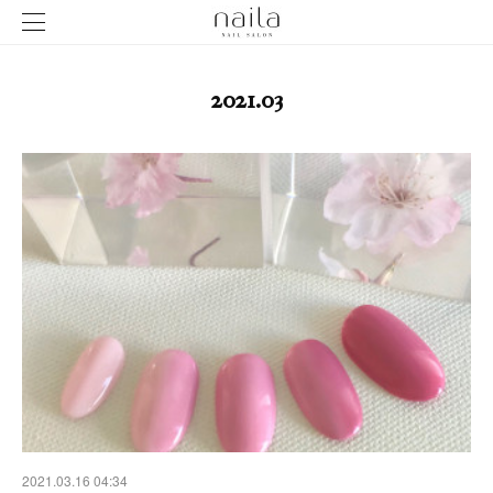
2021
.
03
2021.03.16 04:34