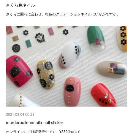
さくら色ネイル
さくらに開花に合わせ、桜色のグラデーションネイルはいかがですか。
2021.03.04 00:28
murderpollen×naila nail sticker
オンラインにて好評発売中です。¥880(inc.tax)