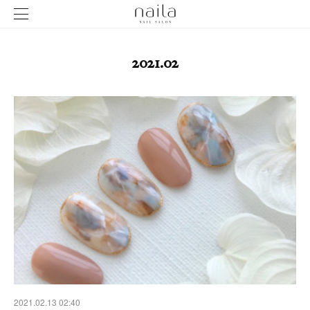
2021
.
02
2021.02.13 02:40