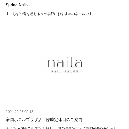
Spring Nails
すこしずつ春を感じる今の季節におすすめのネイルです。
2021.02.08 05:13
帝国ホテルプラザ店 臨時定休日のご案内
ネイラ 帝国ホテルプラザ店は、「緊急事態宣言」の期間延長を受けまし