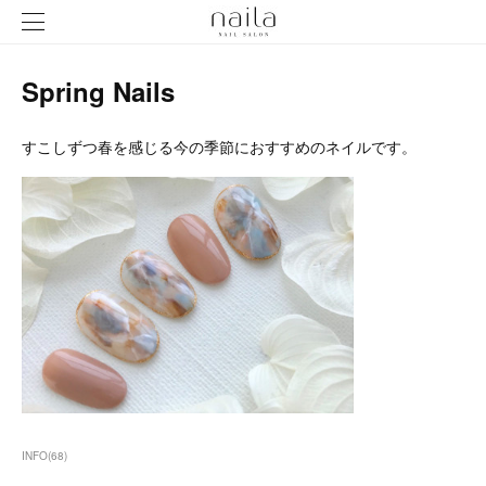
Spring Nails
すこしずつ春を感じる今の季節におすすめのネイルです。
INFO
(
68
)