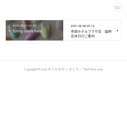
2021.03.01 01:30
2021.02.08 05:13
Spring colors Nails
帝国ホテルプラザ店 臨時
定休日のご案内
Copyright ©
2026
ネイルサロン ネイラ ／ Nail Salon naila
.