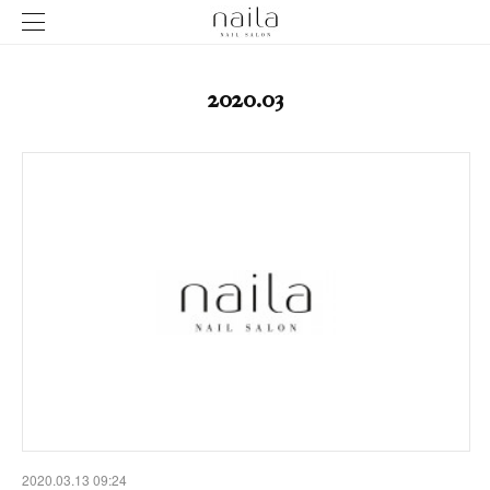
2020
.
03
2020.03.13 09:24