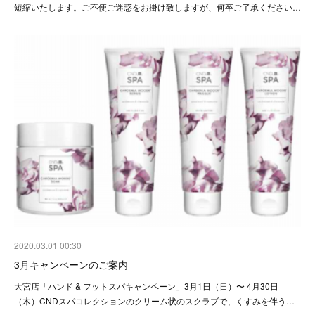
短縮いたします。ご不便ご迷惑をお掛け致しますが、何卒ご了承ください…
2020.03.01 00:30
3月キャンペーンのご案内
大宮店「ハンド & フットスパキャンペーン」3月1日（日）〜 4月30日
（木）CNDスパコレクションのクリーム状のスクラブで、くすみを伴う…