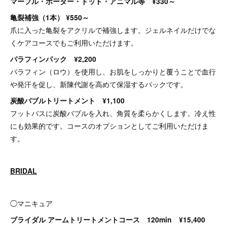
マーブル・ボーダー・ドット・アニマル等 ¥330～
亀裂補強（1本） ¥550～
爪に入った亀裂をアクリルで補強します。ジェルネイルだけでな
くケアコースでもご利用いただけます。
パラフィンパック ¥2,200
パラフィン（ロウ）を使用し、お肌をしっかりと覆うことで血行
や発汗を促し、新陳代謝を高めて保湿するパックです。
炭酸バブルトリートメント ¥1,100
フットバスに炭酸バブルを入れ、角質を柔らかくします。冷え性
にも効果的です。コースのオプションとしてご利用いただけま
す。
BRIDAL
◯マニキュア
ブライダル アームトリートメントコース 120min ¥15,400