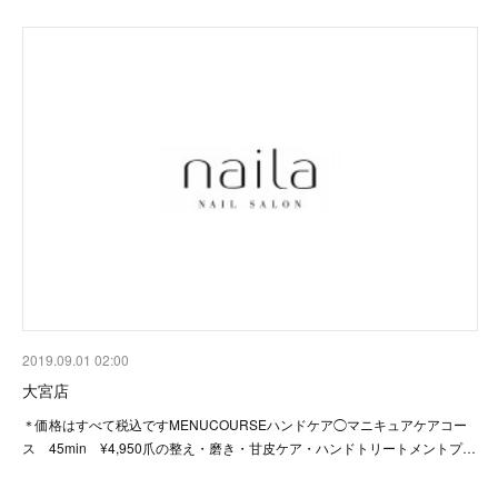
2019.09.01 02:00
大宮店
＊価格はすべて税込ですMENUCOURSEハンドケア◯マニキュアケアコー
ス 45min ¥4,950爪の整え・磨き・甘皮ケア・ハンドトリートメントプ…