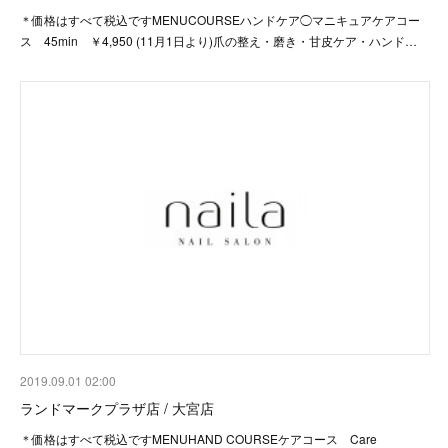
＊価格はすべて税込ですMENUCOURSEハンドケア◯マニキュアケアコー
ス 45min ￥4,950 (11月1日より)爪の整え・磨き・甘皮ケア・ハンド…
2019.09.01 02:00
ランドマークプラザ店 / 大宮店
＊価格はすべて税込ですMENUHAND COURSEケアコース Care