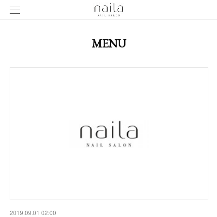
MENU
2019.09.01 02:00