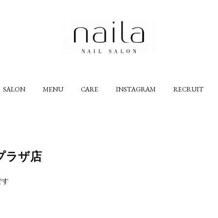
SALON
MENU
CARE
INSTAGRAM
RECRUIT
プラザ店
です