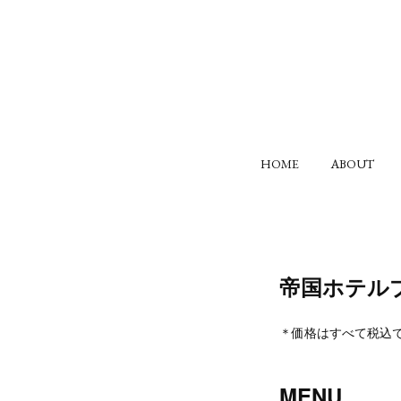
HOME
ABOUT
帝国ホテル
＊価格はすべて税込
MENU