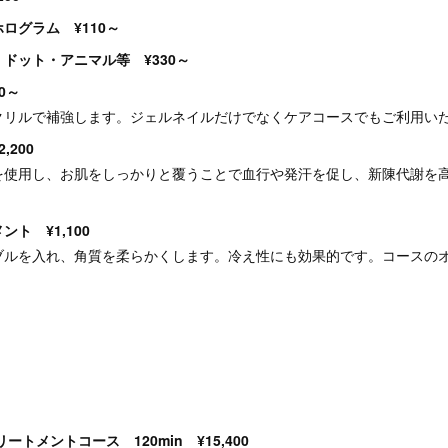
ログラム ¥110～
ドット・アニマル等 ¥330～
0～
クリルで補強します。ジェルネイルだけでなくケアコースでもご利用い
200
を使用し、お肌をしっかりと覆うことで血行や発汗を促し、新陳代謝を
ト ¥1,100
ブルを入れ、角質を柔らかくします。冷え性にも効果的です。コースの
トメントコース 120min ¥15,400