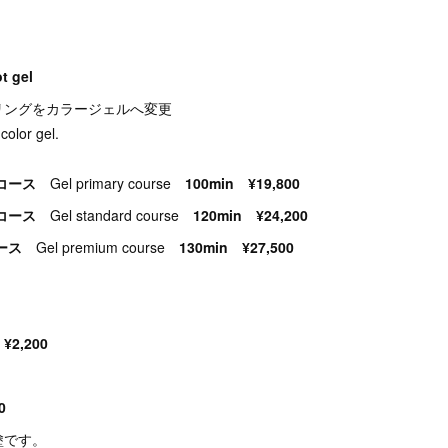
 gel
リングをカラージェルへ変更
color gel.
ーコース
Gel primary course
100min ¥19,800
ドコース
Gel standard course
120min ¥24,200
コース
Gel premium course
130min ¥27,500
2,200
0
塗です。