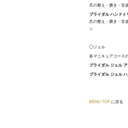
爪の整え・磨き・甘
ブライダル ハンドトリー
爪の整え・磨き・甘
ン
◯ジェル
各マニキュアコース
ブライダル ジェル ア
ブライダル ジェル ハ
MENU TOP
に戻る