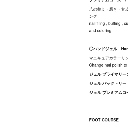
爪の整え・磨き・甘
ング
nail filing , buffing 
and coloring
◯ハンドジェル Hand
マニキュアカラーリ
Change nail polish to 
ジェル プライマリ
ジェル パックトリ
ジェル プレミアム
FOOT COURSE