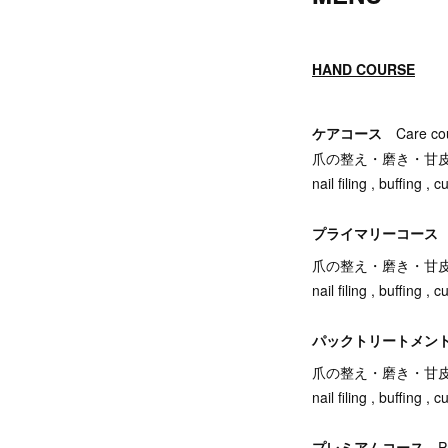
HAND COURSE
ケアコース
Care co
爪の整え・磨き・甘
nail filing , buffing , 
プライマリーコー
爪の整え・磨き・甘
nail filing , buffing , 
パックトリートメン
爪の整え・磨き・甘
nail filing , buffing 
プレミアムコース
P