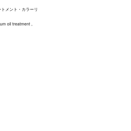
ートメント・カラーリ
ium oil treatment ,