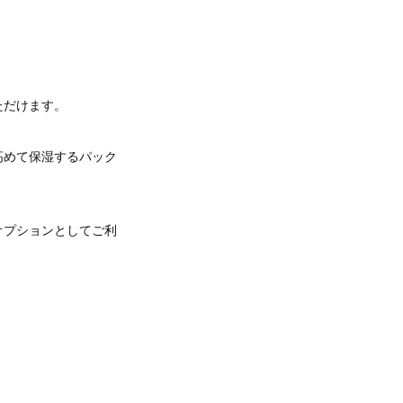
ただけます。
高めて保湿するパック
オプションとしてご利