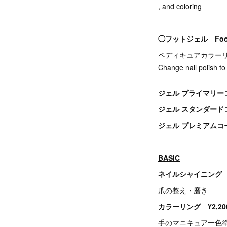
, and coloring
◯フットジェル Foot
ペディキュアカラー
Change nail polish to 
ジェル プライマリ
ジェル スタンダー
ジェル プレミアム
BASIC
ネイルシャイニング ¥
爪の整え・磨き
カラーリング ¥2,20
手のマニキュア一色