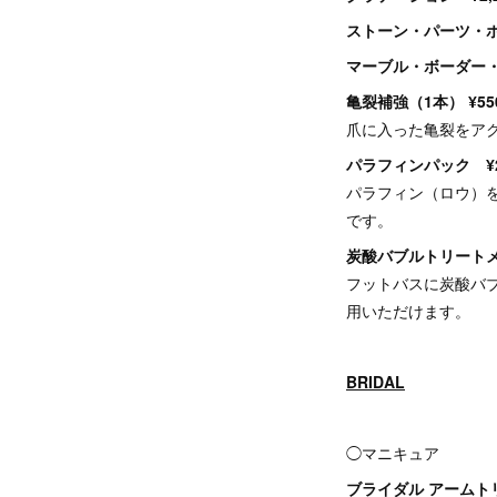
ストーン・パーツ・ホ
マーブル・ボーダー・
亀裂補強（1本） ¥55
爪に入った亀裂をア
パラフィンパック ¥2,
パラフィン（ロウ）
です。
炭酸バブルトリートメン
フットバスに炭酸バ
用いただけます。
BRIDAL
◯マニキュア
ブライダル アームトリー