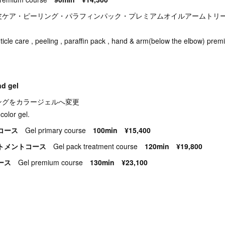
皮ケア・ピーリング・パラフィンパック・プレミアムオイルアームトリ
, cuticle care , peeling , paraffin pack , hand & arm(below the elbow) prem
 gel
ングをカラージェルへ変更
color gel.
ーコース
Gel primary course
100min ¥15,400
ートメントコース
Gel pack treatment course
120min ¥19,800
コース
Gel premium course
130min ¥23,100