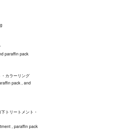
ng
ク
and paraffin pack
ト・カラーリング
paraffin pack , and
膝下トリートメント・
eatment , paraffin pack