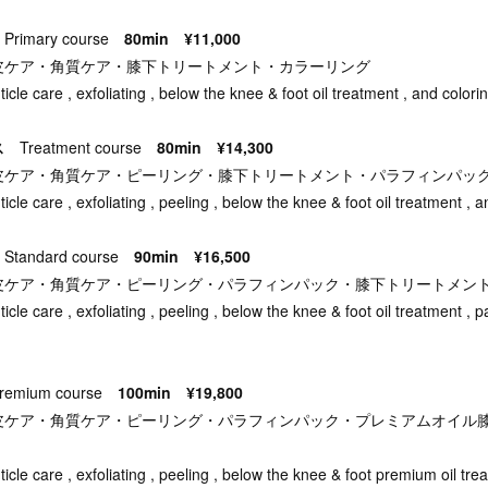
ス
Primary course
80min ¥11,000
皮ケア・角質ケア・膝下トリートメント・カラーリング
 cuticle care , exfoliating , below the knee & foot oil treatment , and colori
ース
Treatment course
80min ¥14,300
皮ケア・角質ケア・ピーリング・膝下トリートメント・パラフィンパッ
 cuticle care , exfoliating , peeling , below the knee & foot oil treatment , 
ス
Standard course
90min ¥16,500
皮ケア・角質ケア・ピーリング・パラフィンパック・膝下トリートメン
 cuticle care , exfoliating , peeling , below the knee & foot oil treatment , 
remium course
100min ¥19,800
皮ケア・角質ケア・ピーリング・パラフィンパック・プレミアムオイル
 cuticle care , exfoliating , peeling , below the knee & foot premium oil tr