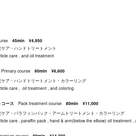
urse
45min ¥4,950
皮ケア・ハンドトリートメント
cuticle care , and oil treatment
ス
Primary course
60min ¥6,600
皮ケア・ハンドトリートメント・カラーリング
cuticle care , oil treatment , and coloring
トコース
Pack treatment course
80min ¥11,000
皮ケア・パラフィンパック・アームトリートメント・カラーリング
, cuticle care , paraffin pack , hand & arm(below the elbow) oil treatment ,
remium course
90min ¥14,300