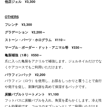
他店ジェル ¥3,300
OTHERS
フレンチ ¥3,300
グラデーション ¥2,200～
ストーン・パーツ・ホログラム ¥110～
マーブル・ボーダー・ドット・アニマル等 ¥330～
亀裂補強（1本） ¥550～
爪に入った亀裂をアクリルで補強します。ジェルネイルだけでな
くケアコースでもご利用いただけます。
パラフィンパック ¥2,200
パラフィン（ロウ）を使用し、お肌をしっかりと覆うことで血行
や発汗を促し、新陳代謝を高めて保湿するパックです。
炭酸バブルトリートメント ¥1,100
フットバスに炭酸バブルを入れ、角質を柔らかくします。冷え性
にも効果的です。コースのオプションとしてご利用いただけま