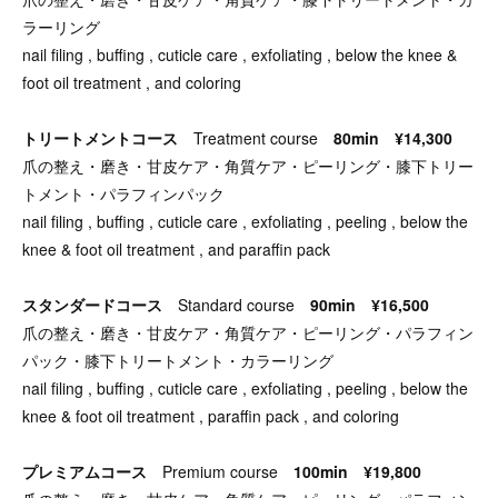
ラーリング
nail filing , buffing , cuticle care , exfoliating , below the knee &
foot oil treatment , and coloring
トリートメントコース
Treatment course
80min ¥14,300
爪の整え・磨き・甘皮ケア・角質ケア・ピーリング・膝下トリー
トメント・パラフィンパック
nail filing , buffing , cuticle care , exfoliating , peeling , below the
knee & foot oil treatment , and paraffin pack
スタンダードコース
Standard course
90min ¥16,500
爪の整え・磨き・甘皮ケア・角質ケア・ピーリング・パラフィン
パック・膝下トリートメント・カラーリング
nail filing , buffing , cuticle care , exfoliating , peeling , below the
knee & foot oil treatment , paraffin pack , and coloring
プレミアムコース
Premium course
100min ¥19,800