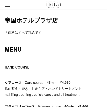
帝国ホテルプラザ店
＊価格はすべて税込です
MENU
HAND COURSE
ケアコース
Care course
45min ¥4,950
爪の整え・磨き・甘皮ケア・ハンドトリートメント
nail filing , buffing , cuticle care , and oil treatment
プライマリーコース
Primary course
60min ¥6,600