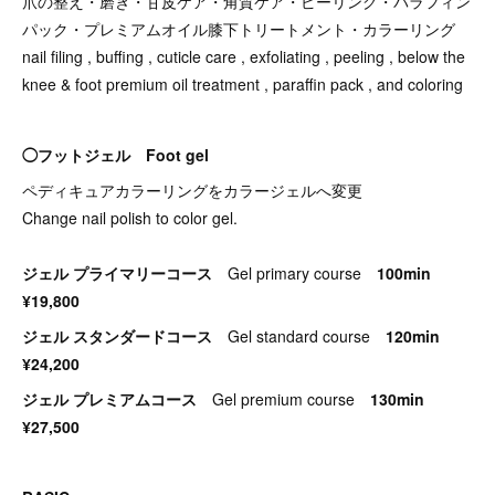
爪の整え・磨き・甘皮ケア・角質ケア・ピーリング・パラフィン
パック・プレミアムオイル膝下トリートメント・カラーリング
nail filing , buffing , cuticle care , exfoliating , peeling , below the
knee & foot premium oil treatment , paraffin pack , and coloring
◯フットジェル Foot gel
ペディキュアカラーリングをカラージェルへ変更
Change nail polish to color gel.
ジェル プライマリーコース
Gel primary course
100min
¥19,800
ジェル スタンダードコース
Gel standard course
120min
¥24,200
ジェル プレミアムコース
Gel premium course
130min
¥27,500