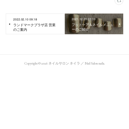
2021.12.20 03:10
2022.02.10 09:18
フットケア＆ネイルメニュ
ランドマークプラザ店 営業
ーのご紹介
のご案内
Copyright ©
2026
ネイルサロン ネイラ ／ Nail Salon naila
.