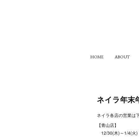
HOME
ABOUT
ネイラ年末
ネイラ各店の営業は
【青山店】
12/30(木)～1/4(