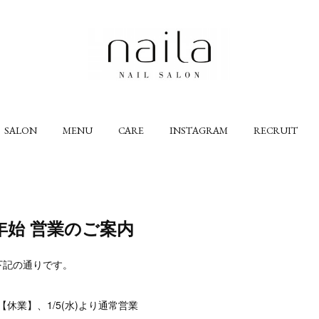
SALON
MENU
CARE
INSTAGRAM
RECRUIT
年始 営業のご案内
下記の通りです。
火)【休業】、1/5(水)より通常営業