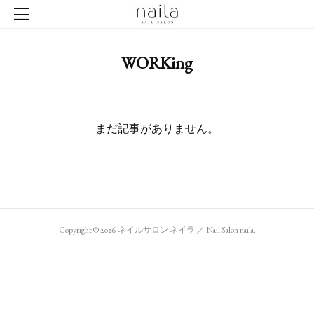
WORKing
まだ記事がありません。
Copyright ©
2026
ネイルサロン ネイラ ／ Nail Salon naila
.