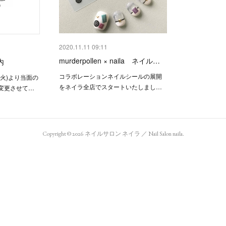
2020.11.11 09:11
murderpollen × naila ネイル…
内
コラボレーションネイルシールの展開
(火)より当面の
をネイラ全店でスタートいたしまし…
変更させて…
Copyright ©
2026
ネイルサロン ネイラ ／ Nail Salon naila
.