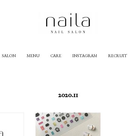
SALON
MENU
CARE
INSTAGRAM
RECRUIT
2020
.
11