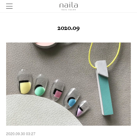
2020
.
09
2020.09.30 03:27