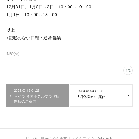
12月31日、1月2日～3日：10：00～19：00
1月1日：10：00～18：00
以上
※記載のない日程：通常営業
INFO
(
68
)
2024.03.15 01:23
2023.08.03 03:22
ネイラ 帝国ホテルプラザ店
8月休業のご案内
閉店のご案内
Copyright ©
2026
ネイルサロン ネイラ ／ Nail Salon naila
.