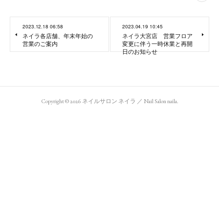
2023.12.18 06:58
2023.04.19 10:45
ネイラ各店舗、年末年始の
ネイラ大宮店 営業フロア
営業のご案内
変更に伴う一時休業と再開
日のお知らせ
Copyright ©
2026
ネイルサロン ネイラ ／ Nail Salon naila
.