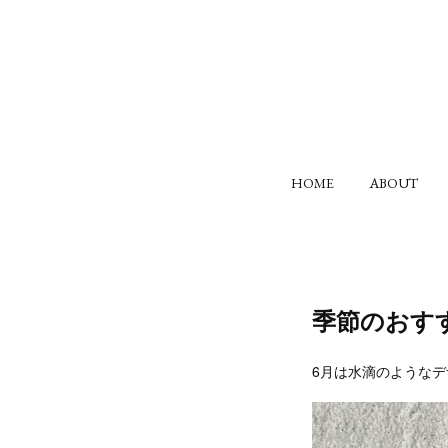
HOME
ABOUT
季節のおす
6月は水滴のような