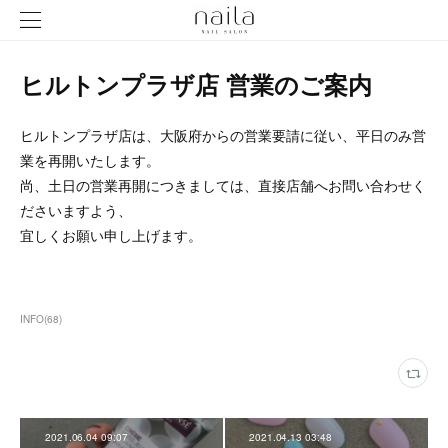
ヒルトンプラザ店 営業のご案内
ヒルトンプラザ店は、大阪府からの営業要請に従い、平日のみ営
業を再開いたします。
尚、土日の営業再開につきましては、直接店舗へお問い合わせく
ださいますよう、
宜しくお願い申し上げます。
INFO
(
68
)
2021.06.04 09:07
2021.04.13 03:48