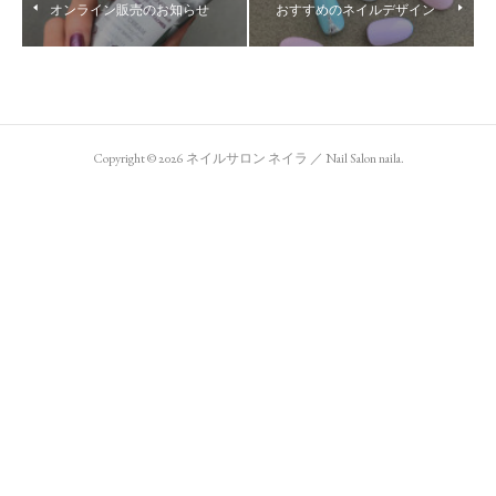
オンライン販売のお知らせ
おすすめのネイルデザイン
Copyright ©
2026
ネイルサロン ネイラ ／ Nail Salon naila
.